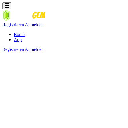
Registrieren
Anmelden
Bonus
App
Registrieren
Anmelden