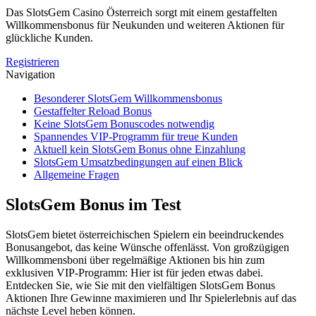
Das SlotsGem Casino Österreich sorgt mit einem gestaffelten
Willkommensbonus für Neukunden und weiteren Aktionen für
glückliche Kunden.
Registrieren
Navigation
Besonderer SlotsGem Willkommensbonus
Gestaffelter Reload Bonus
Keine SlotsGem Bonuscodes notwendig
Spannendes VIP-Programm für treue Kunden
Aktuell kein SlotsGem Bonus ohne Einzahlung
SlotsGem Umsatzbedingungen auf einen Blick
Allgemeine Fragen
SlotsGem Bonus im Test
SlotsGem bietet österreichischen Spielern ein beeindruckendes
Bonusangebot, das keine Wünsche offenlässt. Von großzügigen
Willkommensboni über regelmäßige Aktionen bis hin zum
exklusiven VIP-Programm: Hier ist für jeden etwas dabei.
Entdecken Sie, wie Sie mit den vielfältigen SlotsGem Bonus
Aktionen Ihre Gewinne maximieren und Ihr Spielerlebnis auf das
nächste Level heben können.