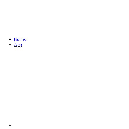
Bonus
App