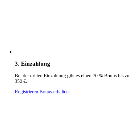
3. Einzahlung
Bei der dritten Einzahlung gibt es einen 70 % Bonus bis zu
350 €.
Registrieren
Bonus erhalten