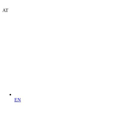
AT
EN