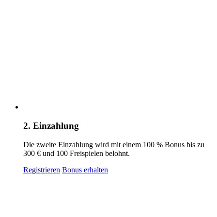
2. Einzahlung
Die zweite Einzahlung wird mit einem 100 % Bonus bis zu
300 € und 100 Freispielen belohnt.
Registrieren
Bonus erhalten