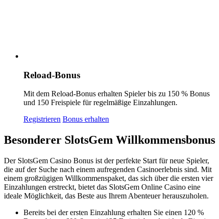
Reload-Bonus
Mit dem Reload-Bonus erhalten Spieler bis zu 150 % Bonus
und 150 Freispiele für regelmäßige Einzahlungen.
Registrieren
Bonus erhalten
Besonderer SlotsGem Willkommensbonus
Der SlotsGem Casino Bonus ist der perfekte Start für neue Spieler,
die auf der Suche nach einem aufregenden Casinoerlebnis sind. Mit
einem großzügigen Willkommenspaket, das sich über die ersten vier
Einzahlungen erstreckt, bietet das SlotsGem Online Casino eine
ideale Möglichkeit, das Beste aus Ihrem Abenteuer herauszuholen.
Bereits bei der ersten Einzahlung erhalten Sie einen 120 %