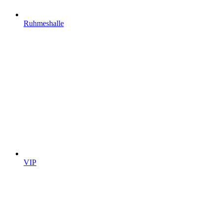
Ruhmeshalle
VIP