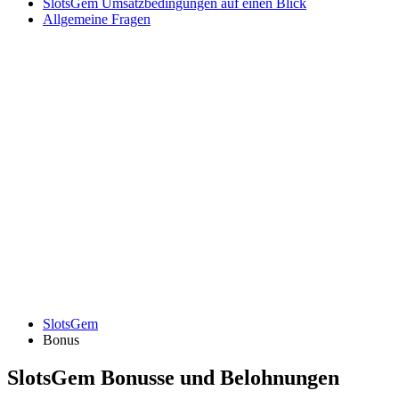
SlotsGem Umsatzbedingungen auf einen Blick
Allgemeine Fragen
SlotsGem
Bonus
SlotsGem Bonusse und Belohnungen