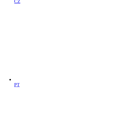
CZ
PT