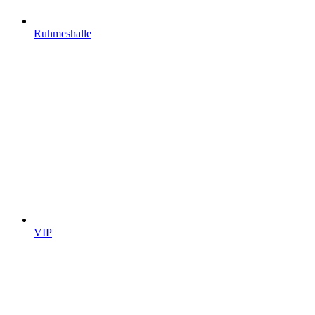
Ruhmeshalle
VIP