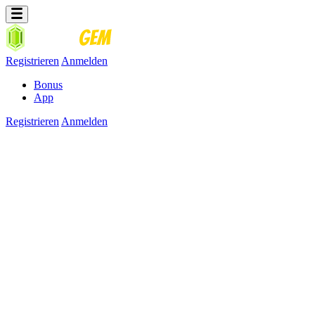
Registrieren
Anmelden
Bonus
App
Registrieren
Anmelden