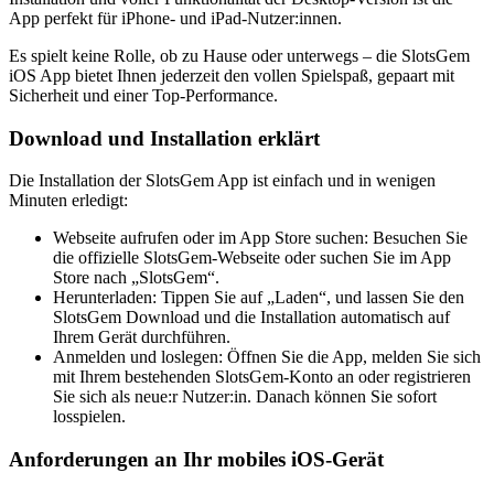
App perfekt für iPhone- und iPad-Nutzer:innen.
Es spielt keine Rolle, ob zu Hause oder unterwegs – die SlotsGem
iOS App bietet Ihnen jederzeit den vollen Spielspaß, gepaart mit
Sicherheit und einer Top-Performance.
Download und Installation erklärt
Die Installation der SlotsGem App ist einfach und in wenigen
Minuten erledigt:
Webseite aufrufen oder im App Store suchen: Besuchen Sie
die offizielle SlotsGem-Webseite oder suchen Sie im App
Store nach „SlotsGem“.
Herunterladen: Tippen Sie auf „Laden“, und lassen Sie den
SlotsGem Download und die Installation automatisch auf
Ihrem Gerät durchführen.
Anmelden und loslegen: Öffnen Sie die App, melden Sie sich
mit Ihrem bestehenden SlotsGem-Konto an oder registrieren
Sie sich als neue:r Nutzer:in. Danach können Sie sofort
losspielen.
Anforderungen an Ihr mobiles iOS-Gerät