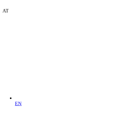
AT
EN