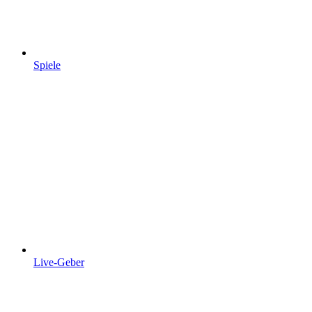
Spiele
Live-Geber