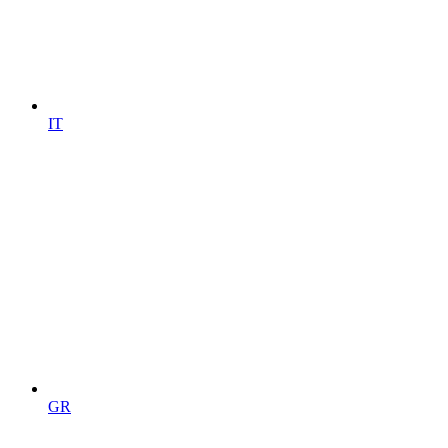
IT
GR