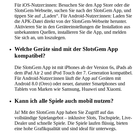
Für iOS-Nutzer:innen: Besuchen Sie den App Store oder die
SlotsGem-Webseite, suchen Sie nach der SlotsGem App, und
tippen Sie auf „Laden“. Für Android-Nutzer:innen: Laden Sie
die APK-Datei direkt von der SlotsGem-Webseite herunter.
Aktivieren Sie in den Geräteeinstellungen die Installation aus
unbekannten Quellen, installieren Sie die App, und melden
Sie sich an, um loszulegen.
Welche Geräte sind mit der SlotsGem App
kompatibel?
Die SlotsGem App ist mit iPhones ab der Version 6s, iPads ab
dem iPad Air 2 und iPod Touch der 7. Generation kompatibel.
Für Android-Nutzer:innen läuft die App auf Geräten mit
Android 8.0 (Oreo) oder neuer, darunter Smartphones und
Tablets von Marken wie Samsung, Huawei und Xiaomi.
Kann ich alle Spiele auch mobil nutzen?
Ja! Mit der SlotsGem App haben Sie Zugriff auf das
vollständige Spielangebot – inklusive Slots, Tischspiele, Live-
Dealer und schnelle Spiele. Die Spiele laufen flüssig, bieten
eine hohe Grafikqualität und sind ideal für unterwegs.