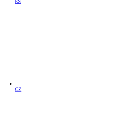
ES
CZ