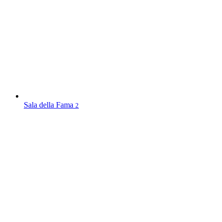
Sala della Fama
2