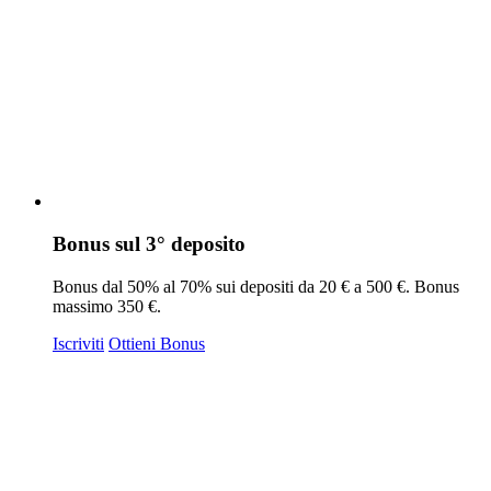
Bonus sul 3° deposito
Bonus dal 50% al 70% sui depositi da 20 € a 500 €. Bonus
massimo 350 €.
Iscriviti
Ottieni Bonus