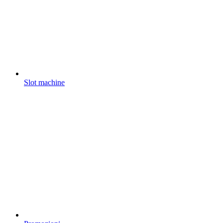
Slot machine