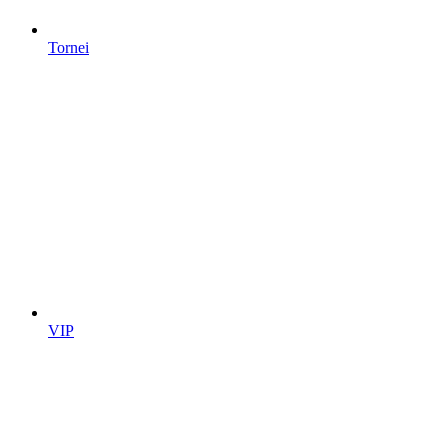
Tornei
VIP