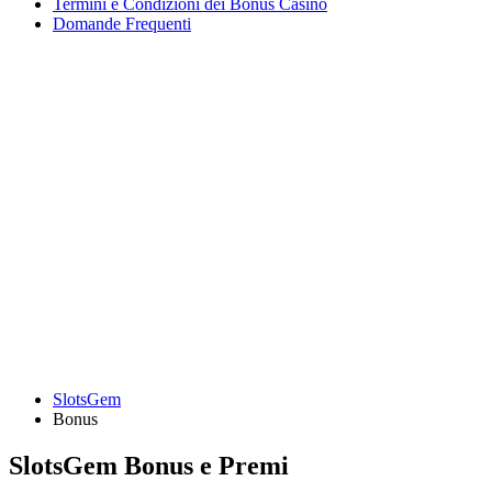
Termini e Condizioni dei Bonus Casinò
Domande Frequenti
SlotsGem
Bonus
SlotsGem Bonus e Premi