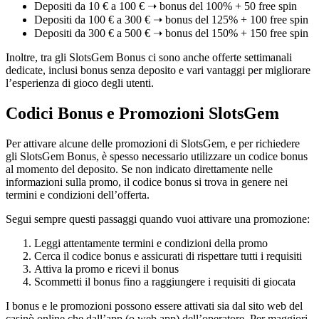
Depositi da 10 € a 100 € ➝‬ bonus del 100% + 50 free spin
Depositi da 100 € a 300 € ➝‬ bonus del 125% + 100 free spin
Depositi da 300 € a 500 € ➝‬ bonus del 150% + 150 free spin
Inoltre, tra gli SlotsGem Bonus ci sono anche offerte settimanali
dedicate, inclusi bonus senza deposito e vari vantaggi per migliorare
l’esperienza di gioco degli utenti.
Codici Bonus e Promozioni SlotsGem
Per attivare alcune delle promozioni di SlotsGem, e per richiedere
gli SlotsGem Bonus, è spesso necessario utilizzare un codice bonus
al momento del deposito. Se non indicato direttamente nelle
informazioni sulla promo, il codice bonus si trova in genere nei
termini e condizioni dell’offerta.
Segui sempre questi passaggi quando vuoi attivare una promozione:
Leggi attentamente termini e condizioni della promo
Cerca il codice bonus e assicurati di rispettare tutti i requisiti
Attiva la promo e ricevi il bonus
Scommetti il bonus fino a raggiungere i requisiti di giocata
I bonus e le promozioni possono essere attivati sia dal sito web del
casinò online che dall’app (o web app) dell’operatore. Per maggiori