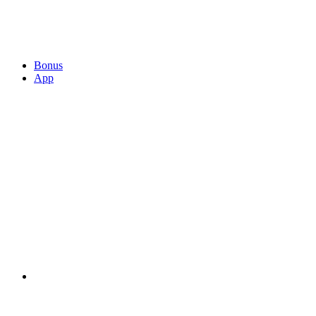
Bonus
App