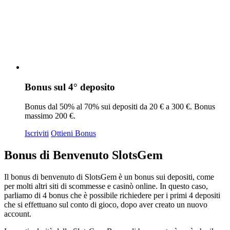
Bonus sul 4° deposito
Bonus dal 50% al 70% sui depositi da 20 € a 300 €. Bonus
massimo 200 €.
Iscriviti
Ottieni Bonus
Bonus di Benvenuto SlotsGem
Il bonus di benvenuto di SlotsGem è un bonus sui depositi, come
per molti altri siti di scommesse e casinò online. In questo caso,
parliamo di 4 bonus che è possibile richiedere per i primi 4 depositi
che si effettuano sul conto di gioco, dopo aver creato un nuovo
account.