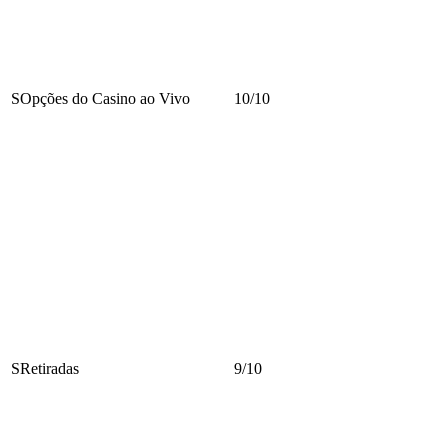
SOpções do Casino ao Vivo
10
/10
SRetiradas
9
/10