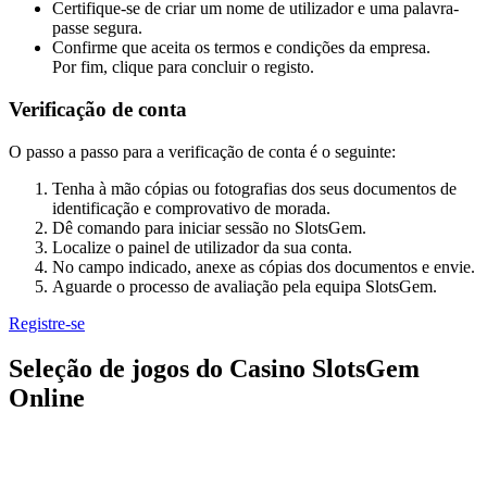
Certifique-se de criar um nome de utilizador e uma palavra-
passe segura.
Confirme que aceita os termos e condições da empresa.
Por fim, clique para concluir o registo.
Verificação de conta
O passo a passo para a verificação de conta é o seguinte:
Tenha à mão cópias ou fotografias dos seus documentos de
identificação e comprovativo de morada.
Dê comando para iniciar sessão no SlotsGem.
Localize o painel de utilizador da sua conta.
No campo indicado, anexe as cópias dos documentos e envie.
Aguarde o processo de avaliação pela equipa SlotsGem.
Registre-se
Seleção de jogos do Casino SlotsGem
Online