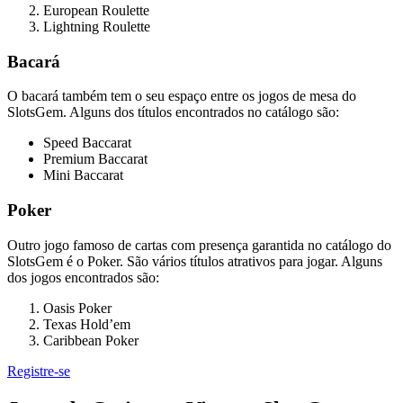
European Roulette
Lightning Roulette
Bacará
O bacará também tem o seu espaço entre os jogos de mesa do
SlotsGem. Alguns dos títulos encontrados no catálogo são:
Speed Baccarat
Premium Baccarat
Mini Baccarat
Poker
Outro jogo famoso de cartas com presença garantida no catálogo do
SlotsGem é o Poker. São vários títulos atrativos para jogar. Alguns
dos jogos encontrados são:
Oasis Poker
Texas Hold’em
Caribbean Poker
Registre-se