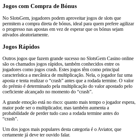
Jogos com Compra de Bónus
No SlotsGem, jogadores podem aproveitar jogos de slots que
permitem a compra direta de bónus, ideal para quem prefere agilizar
o progresso nas apostas em vez de esperar que os bónus sejam
ativados aleatoriamente.
Jogos Rápidos
Outros jogos que fazem grande sucesso no SlotsGem Casino online
são os chamados jogos rápidos, também conhecidos entre os
jogadores como jogos crash. Estes jogos têm como principal
característica a mecânica de multiplicação. Nela, o jogador faz uma
aposta e tenta realizar o “crash” antes que a rodada termine. O valor
do prémio é determinado pela multiplicação do valor apostado pelo
coeficiente alcançado no momento do “crash”.
A grande emoção está no risco: quanto mais tempo o jogador espera,
maior pode ser o multiplicador, mas também aumenta a
probabilidade de perder tudo caso a rodada termine antes do
“crash”.
Um dos jogos mais populares desta categoria é o Aviator, que
certamente já deve ter ouvido falar.