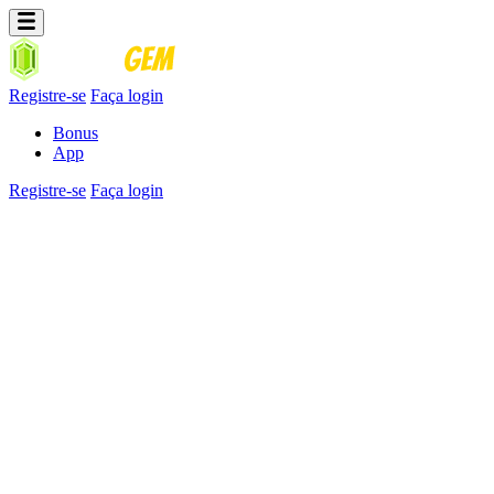
Registre-se
Faça login
Bonus
App
Registre-se
Faça login