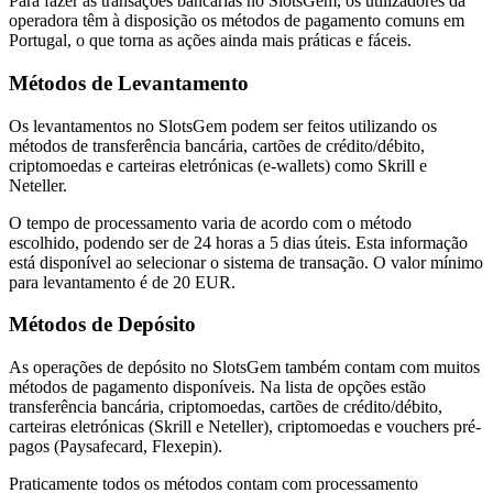
Para fazer as transações bancárias no SlotsGem, os utilizadores da
operadora têm à disposição os métodos de pagamento comuns em
Portugal, o que torna as ações ainda mais práticas e fáceis.
Métodos de Levantamento
Os levantamentos no SlotsGem podem ser feitos utilizando os
métodos de transferência bancária, cartões de crédito/débito,
criptomoedas e carteiras eletrónicas (e-wallets) como Skrill e
Neteller.
O tempo de processamento varia de acordo com o método
escolhido, podendo ser de 24 horas a 5 dias úteis. Esta informação
está disponível ao selecionar o sistema de transação. O valor mínimo
para levantamento é de 20 EUR.
Métodos de Depósito
As operações de depósito no SlotsGem também contam com muitos
métodos de pagamento disponíveis. Na lista de opções estão
transferência bancária, criptomoedas, cartões de crédito/débito,
carteiras eletrónicas (Skrill e Neteller), criptomoedas e vouchers pré-
pagos (Paysafecard, Flexepin).
Praticamente todos os métodos contam com processamento