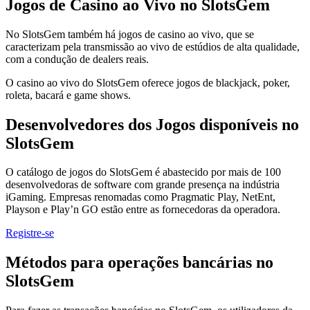
Jogos de Casino ao Vivo no SlotsGem
No SlotsGem também há jogos de casino ao vivo, que se
caracterizam pela transmissão ao vivo de estúdios de alta qualidade,
com a condução de dealers reais.
O casino ao vivo do SlotsGem oferece jogos de blackjack, poker,
roleta, bacará e game shows.
Desenvolvedores dos Jogos disponíveis no
SlotsGem
O catálogo de jogos do SlotsGem é abastecido por mais de 100
desenvolvedoras de software com grande presença na indústria
iGaming. Empresas renomadas como Pragmatic Play, NetEnt,
Playson e Play’n GO estão entre as fornecedoras da operadora.
Registre-se
Métodos para operações bancárias no
SlotsGem