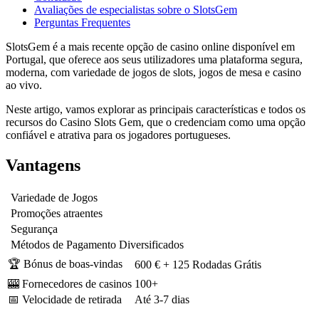
Avaliações de especialistas sobre o SlotsGem
Perguntas Frequentes
SlotsGem é a mais recente opção de casino online disponível em
Portugal, que oferece aos seus utilizadores uma plataforma segura,
moderna, com variedade de jogos de slots, jogos de mesa e casino
ao vivo.
Neste artigo, vamos explorar as principais características e todos os
recursos do Casino Slots Gem, que o credenciam como uma opção
confiável e atrativa para os jogadores portugueses.
Vantagens
Variedade de Jogos
Promoções atraentes
Segurança
Métodos de Pagamento Diversificados
🏆 Bónus de boas-vindas
600 € + 125 Rodadas Grátis
🎰 Fornecedores de casinos
100+
📅 Velocidade de retirada
Até 3-7 dias